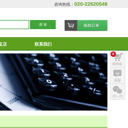
020-22620548
咨询热线：
宝店
联系我们
0