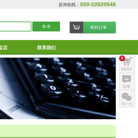
020-22620548
咨询热线：
宝店
联系我们
0